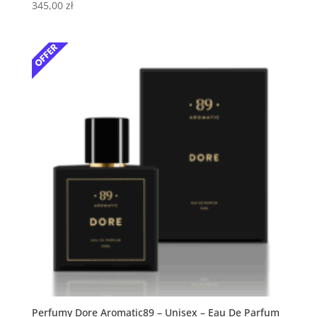
345,00
zł
Perfumy Dore Aromatic89 – Unisex – Eau De Parfum