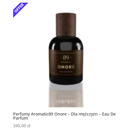
Perfumy Aromatic89 Onore – Dla mężczyzn – Eau De
Parfum
345,00
zł