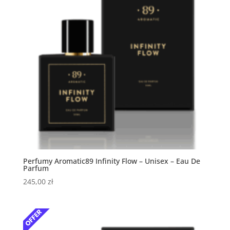
Perfumy Aromatic89 Infinity Flow – Unisex – Eau De
Parfum
245,00
zł