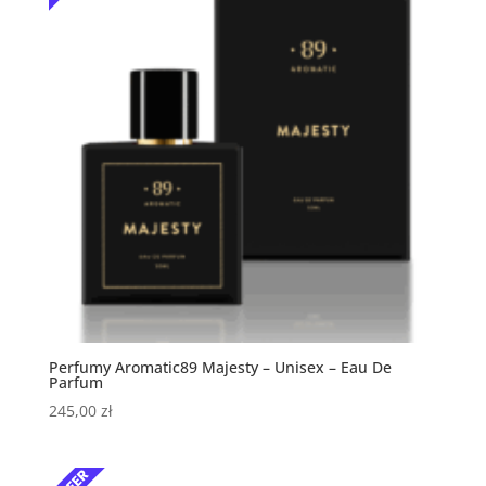
Perfumy Aromatic89 Majesty – Unisex – Eau De
Parfum
245,00
zł