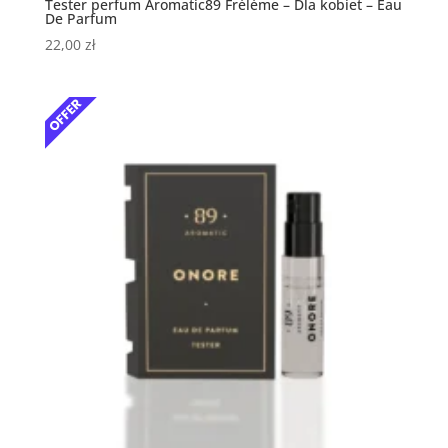
Tester perfum Aromatic89 Fréléme – Dla kobiet – Eau
De Parfum
22,00
zł