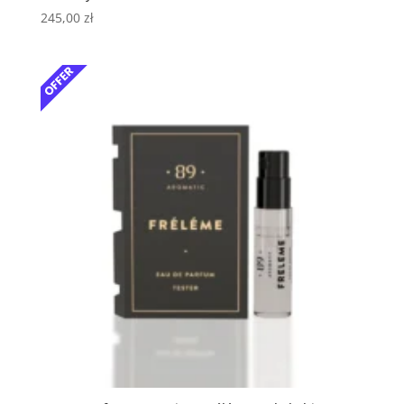
245,00
zł