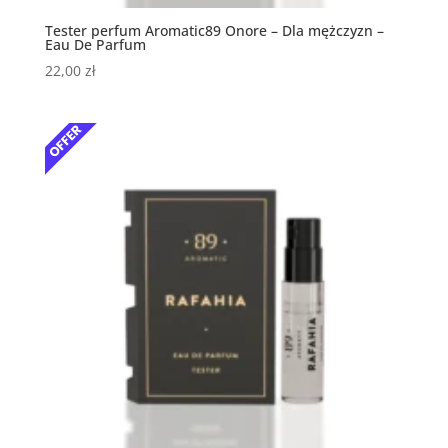
Tester perfum Aromatic89 Onore – Dla mężczyzn –
Eau De Parfum
22,00
zł