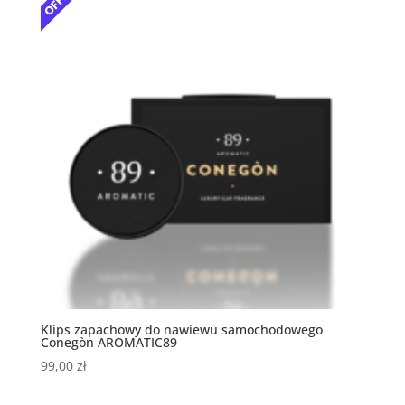
Klips zapachowy do nawiewu samochodowego
Conegòn AROMATIC89
99,00
zł