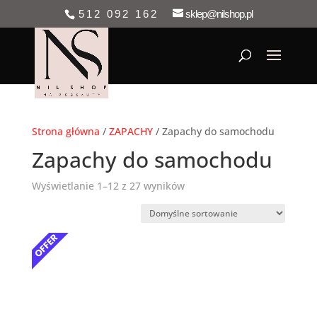
512 092 162
sklep@nilshop.pl
Strona główna
/
ZAPACHY
/ Zapachy do samochodu
Zapachy do samochodu
Wyświetlanie 1–12 z 27 wyników