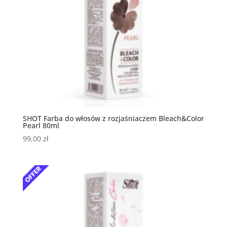
SHOT Farba do włosów z rozjaśniaczem Bleach&Color
Pearl 80ml
99,00
zł