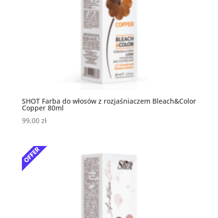
SHOT Farba do włosów z rozjaśniaczem Bleach&Color
Copper 80ml
99,00
zł