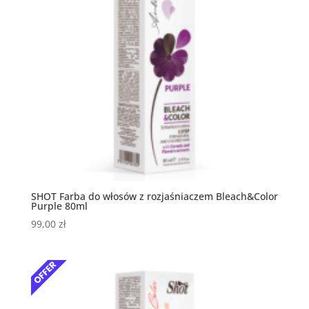
SHOT Farba do włosów z rozjaśniaczem Bleach&Color
Purple 80ml
99,00
zł