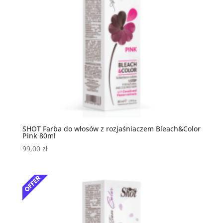
SHOT Farba do włosów z rozjaśniaczem Bleach&Color
Pink 80ml
99,00
zł