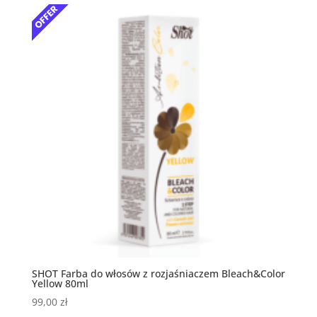
SHOT Farba do włosów z rozjaśniaczem Bleach&Color
Yellow 80ml
99,00
zł