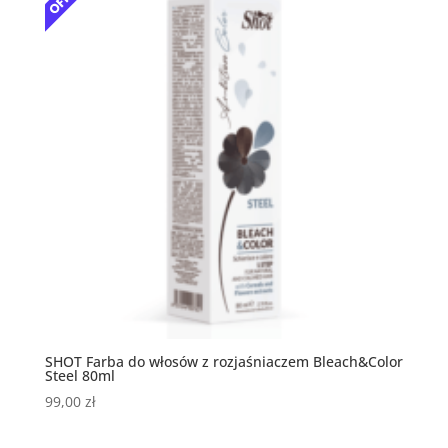
SHOT Farba do włosów z rozjaśniaczem Bleach&Color
Steel 80ml
99,00
zł