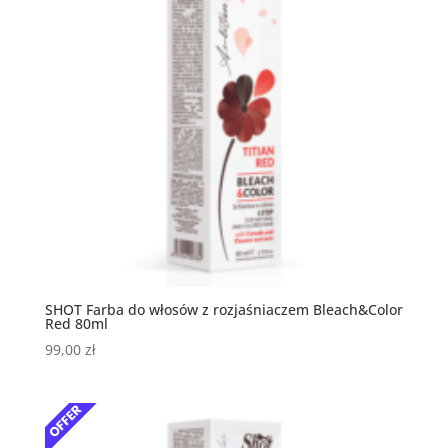
SHOT Farba do włosów z rozjaśniaczem Bleach&Color
Red 80ml
99,00
zł