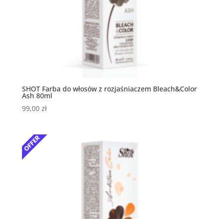
SHOT Farba do włosów z rozjaśniaczem Bleach&Color
Ash 80ml
99,00
zł