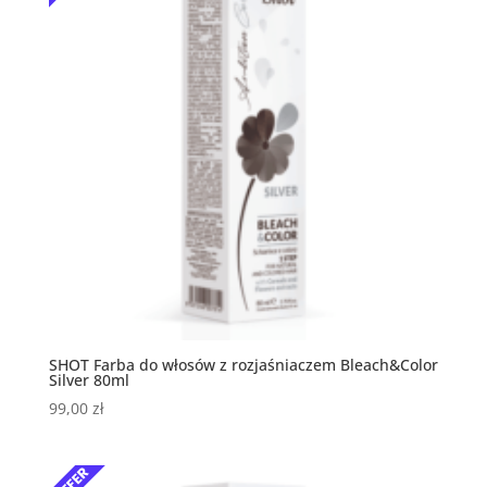
SHOT Farba do włosów z rozjaśniaczem Bleach&Color
Silver 80ml
99,00
zł