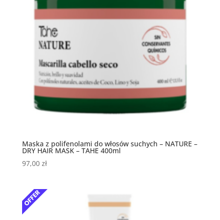
Maska z polifenolami do włosów suchych – NATURE –
DRY HAIR MASK – TAHE 400ml
97,00
zł