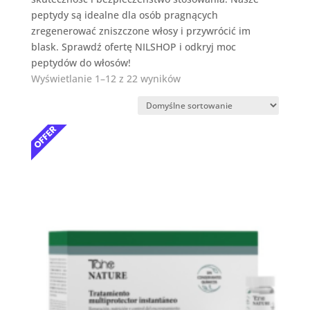
peptydy są idealne dla osób pragnących
zregenerować zniszczone włosy i przywrócić im
blask. Sprawdź ofertę NILSHOP i odkryj moc
peptydów do włosów!
Wyświetlanie 1–12 z 22 wyników