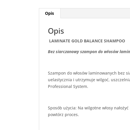
Opis
Opis
LAMINATE GOLD BALANCE SHAMPOO
Bez siarczanowy szampon do włosów lami
Szampon do włosów laminowanych bez si
uelastycznia i utrzymuje wilgoć, uszczel
Professional System.
Sposób użycia: Na wilgotne włosy nałożyć 
powtórz proces.