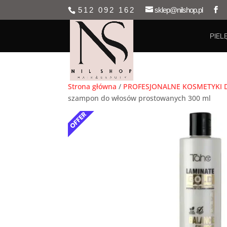
512 092 162
sklep@nilshop.pl
PIEL
Strona główna
/
PROFESJONALNE KOSMETYKI
szampon do włosów prostowanych 300 ml