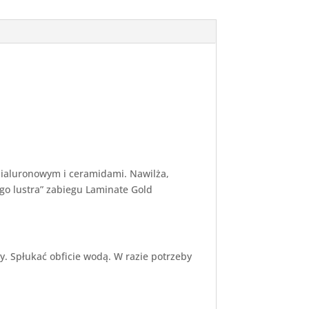
aluronowym i ceramidami. Nawilża,
ego lustra” zabiegu Laminate Gold
sy. Spłukać obficie wodą. W razie potrzeby