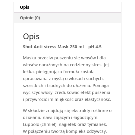
Opis
Opinie (0)
Opis
Shot Anti-stress Mask 250 ml – pH 4.5
Maska przeciw puszeniu się włosów i dla
włosów narażonych na codzienny stres. Jej
lekka, pielęgnująca formuła została
opracowana z myślą o włosach suchych,
szorstkich i trudnych do ułożenia. Pomaga
wyciszyć włosy, zredukować efekt puszenia
i przywrócić im miękkość oraz elastyczność.
W składzie znajdują się ekstrakty roślinne o
działaniu nawilżającym i łagodzącym:
Luppolo (chmiel), nagietek oraz tymianek.
W połączeniu tworzą kompleks odżywczy,