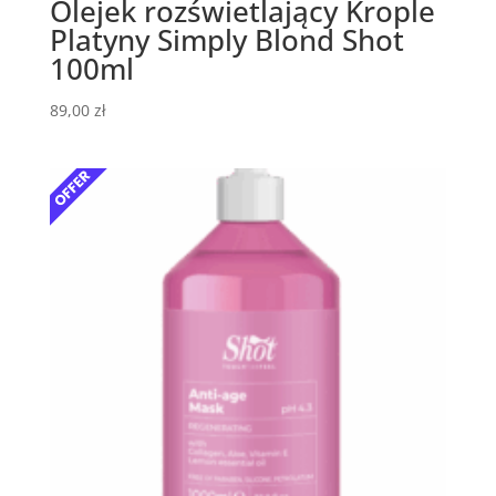
Olejek rozświetlający Krople
Platyny Simply Blond Shot
100ml
89,00
zł