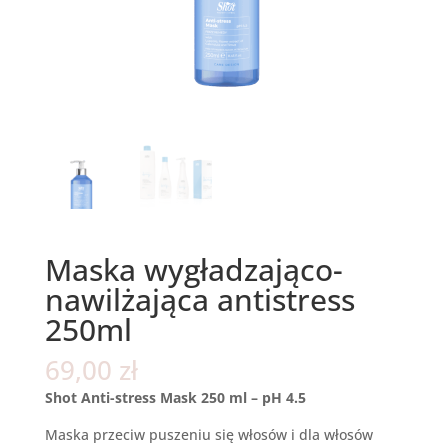
Maska wygładzająco-
nawilżająca antistress
250ml
69,00
zł
Shot Anti-stress Mask 250 ml – pH 4.5
Maska przeciw puszeniu się włosów i dla włosów