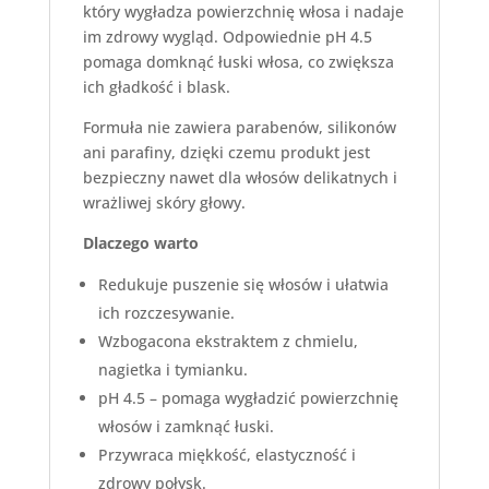
który wygładza powierzchnię włosa i nadaje
im zdrowy wygląd. Odpowiednie pH 4.5
pomaga domknąć łuski włosa, co zwiększa
ich gładkość i blask.
Formuła nie zawiera parabenów, silikonów
ani parafiny, dzięki czemu produkt jest
bezpieczny nawet dla włosów delikatnych i
wrażliwej skóry głowy.
Dlaczego warto
Redukuje puszenie się włosów i ułatwia
ich rozczesywanie.
Wzbogacona ekstraktem z chmielu,
nagietka i tymianku.
pH 4.5 – pomaga wygładzić powierzchnię
włosów i zamknąć łuski.
Przywraca miękkość, elastyczność i
zdrowy połysk.