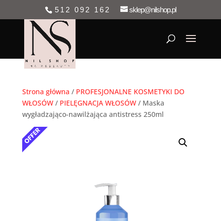
512 092 162
sklep@nilshop.pl
Strona główna
/
PROFESJONALNE KOSMETYKI DO
WŁOSÓW
/
PIELĘGNACJA WŁOSÓW
/ Maska
wygładzająco-nawilżająca antistress 250ml