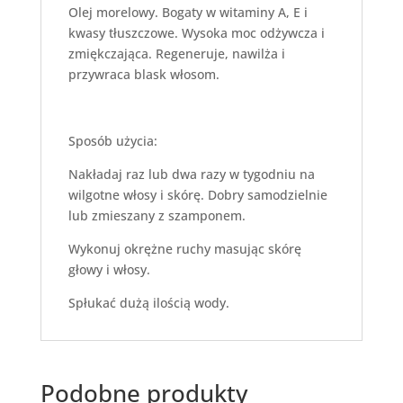
Olej morelowy. Bogaty w witaminy A, E i
kwasy tłuszczowe. Wysoka moc odżywcza i
zmiękczająca. Regeneruje, nawilża i
przywraca blask włosom.
Sposób użycia:
Nakładaj raz lub dwa razy w tygodniu na
wilgotne włosy i skórę. Dobry samodzielnie
lub zmieszany z szamponem.
Wykonuj okrężne ruchy masując skórę
głowy i włosy.
Spłukać dużą ilością wody.
Podobne produkty