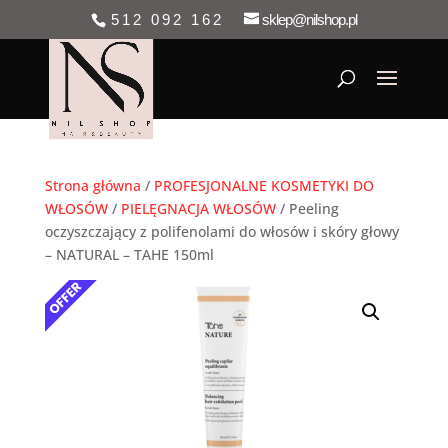
512 092 162
sklep@nilshop.pl
Strona główna
/
PROFESJONALNE KOSMETYKI DO
WŁOSÓW
/
PIELĘGNACJA WŁOSÓW
/ Peeling
oczyszczający z polifenolami do włosów i skóry głowy
– NATURAL – TAHE 150ml