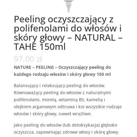
Peeling oczyszczający z
polifenolami do włosów i
skóry głowy – NATURAL –
TAHE 150ml
97,00
zł
NATURE – PEELING – Oczyszczający peeling do
każdego rodzaju włosów i skóry głowy 150 ml
Balansujący i relaksujący peeling do włosów.
Równoważący peeling do włosów z naturalnymi
polifenolami, morelą, witaminą B5, kamelią i
olejkiem arganowym odtruwa i koi wszystkie rodzaje
włosów i skóry głowy, nawet wrażliwe.
Jako peeling do włosów (lub detoksykacja) głęboko
oczyszcza, zapewniając zdrowe włosy i skórę głowy.