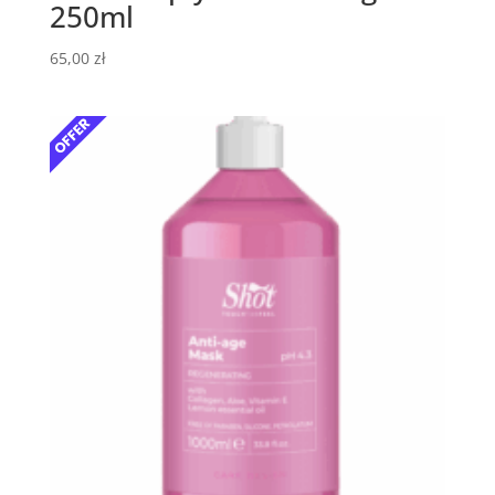
250ml
65,00
zł