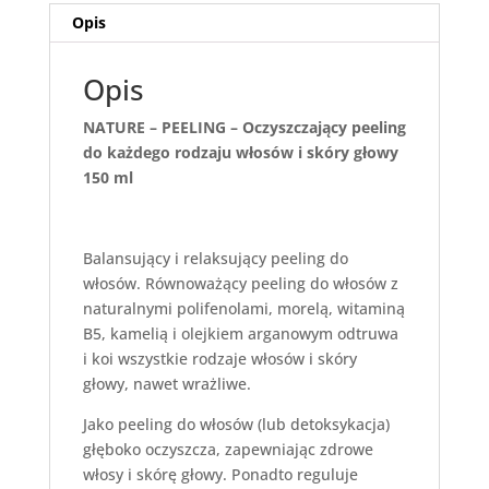
Opis
Opis
NATURE – PEELING – Oczyszczający peeling
do każdego rodzaju włosów i skóry głowy
150 ml
Balansujący i relaksujący peeling do
włosów. Równoważący peeling do włosów z
naturalnymi polifenolami, morelą, witaminą
B5, kamelią i olejkiem arganowym odtruwa
i koi wszystkie rodzaje włosów i skóry
głowy, nawet wrażliwe.
Jako peeling do włosów (lub detoksykacja)
głęboko oczyszcza, zapewniając zdrowe
włosy i skórę głowy. Ponadto reguluje