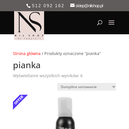
512 092 162
sklep@nilshop.pl
Strona główna
/ Produkty oznaczone “pianka”
pianka
Wyświetlanie wszystkich wyników: 6