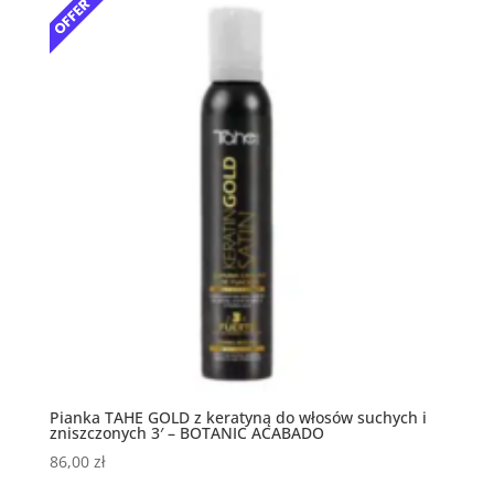
Pianka TAHE GOLD z keratyną do włosów suchych i
zniszczonych 3′ – BOTANIC ACABADO
86,00
zł