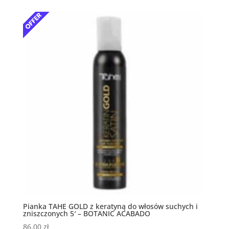
Pianka TAHE GOLD z keratyną do włosów suchych i
zniszczonych 5′ – BOTANIC ACABADO
86,00
zł